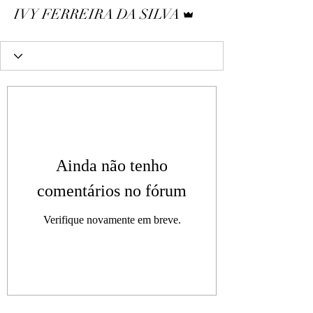
Administrador
IVY FERREIRA DA SILVA
Ainda não tenho
comentários no fórum
Verifique novamente em breve.