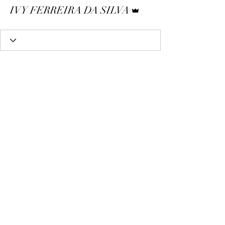
Administrador
IVY FERREIRA DA SILVA