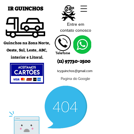
IR GUINCHOS
Entre em
contato c
onosco
Guinchos na Zona Norte,
Oeste, Sul, Leste, ABC,
interior e Litoral.
(11) 97730-2500
ivyguinchos@gmail.com
Pagina do Google