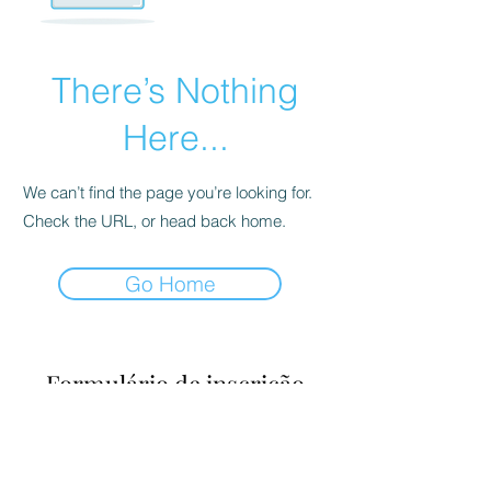
There’s Nothing
Here...
We can’t find the page you’re looking for.
Check the URL, or head back home.
Go Home
Formulário de inscrição
Enviar